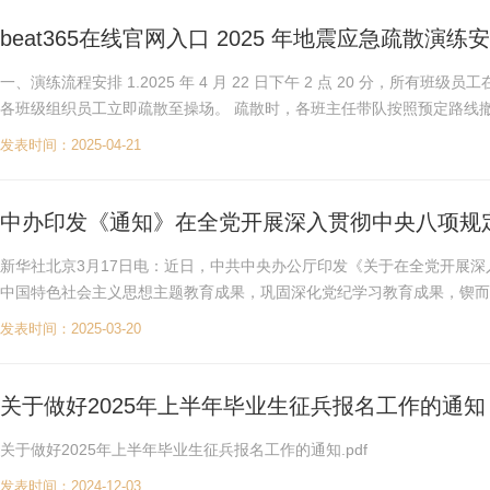
beat365在线官网入口 2025 年地震应急疏散演练
一、演练流程安排 1.2025 年 4 月 22 日下午 2 点 20 分，所
各班级组织员工立即疏散至操场。 疏散时，各班主任带队按照预定路线撤离
发表时间：2025-04-21
中办印发《通知》在全党开展深入贯彻中央八项规
新华社北京3月17日电：近日，中共中央办公厅印发《关于在全党开展
中国特色社会主义思想主题教育成果，巩固深化党纪学习教育成果，锲而
发表时间：2025-03-20
关于做好2025年上半年毕业生征兵报名工作的通知
关于做好2025年上半年毕业生征兵报名工作的通知.pdf
发表时间：2024-12-03