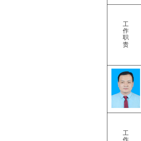
工
作
职
责
工
作