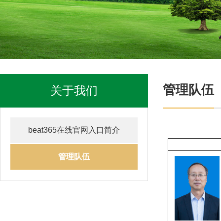
管理队伍
关于我们
beat365在线官网入口简介
管理队伍