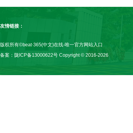
友情链接
：
版权所有©beat·365(中文)在线-唯一官方网站入口
备案：
陇ICP备13000622号
Copyright © 2016-2026