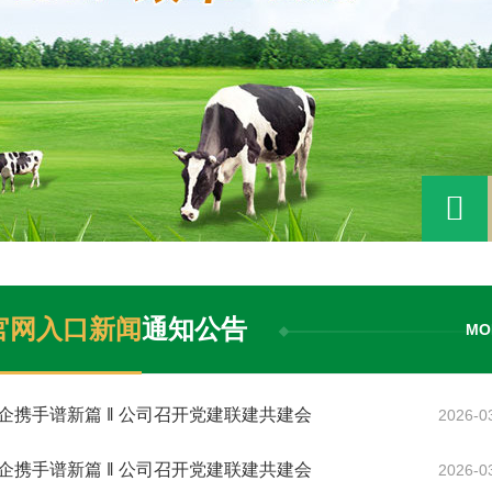
线官网入口新闻
通知公告
MO
企携手谱新篇 ‖ 公司召开党建联建共建会
2026-0
企携手谱新篇 ‖ 公司召开党建联建共建会
2026-0