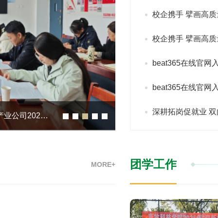
校企携手 擘画高质量发
校企携手 擘画高质量发
beat365在线
beat365在线
深耕拓岗促就业 
业公司202…
校企携手 擘画高质量发展
团学工作
MORE+