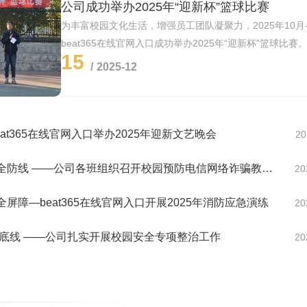
公司成功举办2025年“迎新杯”篮球比赛
为丰富校园文化生活，增强员工团队凝聚力，2025年10月-
beat365在线官网入口成功举办2025年“迎新杯”篮球比赛
15
赛采用24级与25级双赛道轮流淘汰制，各班级队伍奋勇拼
2025-12
院师生呈现了一场又一场精彩的比赛。 赛场上，同学们迅
态，运球、...
at365在线官网入口举办2025年迎新文艺晚会
20
线 ——公司各班组织召开校园预防电信网络诈骗教育主题班会
20
屏障—beat365在线官网入口开展2025年消防应急演练
20
全底线 ——公司扎实开展校园安全专项整治工作
20