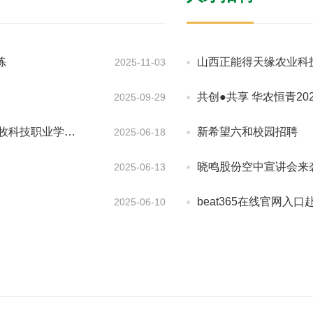
练
山西正能得天缘农业科
2025-11-03
共创●共享 华农恒青20
2025-09-29
牧科技职业学…
新希望六和校园招聘
2025-06-18
晓鸣股份空中宣讲会来
2025-06-13
beat365在线官网入
2025-06-10