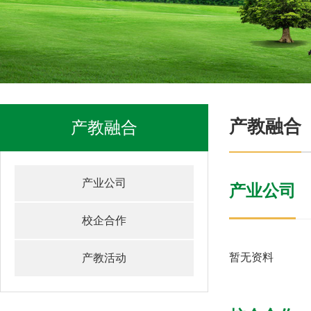
产教融合
产教融合
产业公司
产业公司
校企合作
暂无资料
产教活动