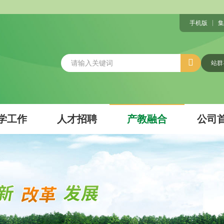
手机版
集
站群
学工作
人才招聘
产教融合
公司