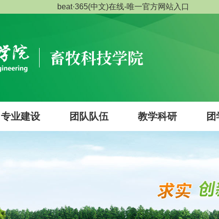
beat·365(中文)在线-唯一官方网站入口
专业建设
团队队伍
教学科研
团